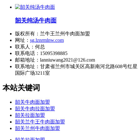
韶关纯汤牛肉面
版权所有：兰牛王兰州牛肉面加盟
网址：
sg.lznrmlnw.com
联系人：何总
联系电话：15095398885
邮箱地址：lanniuwang2021@126.com
联系地址：
甘肃省兰州市城关区高新南河北路608号红星
国际广场3211室
本站关键词
韶关牛肉面加盟
韶关牛肉拉面加盟
韶关拉面加盟
韶关兰牛王牛肉面加盟
韶关兰州牛肉面加盟
韶关拉面加盟