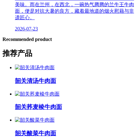
美味。而在兰州，在西北，一碗热气腾腾的兰牛王牛肉
面，便是对抗大暑的良方，藏着最地道的烟火慰藉与非
遗匠心。
2026-07-23
Recommended product
推荐产品
韶关清汤牛肉面
韶关荞麦棱牛肉面
韶关酸菜牛肉面