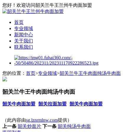
您好！欢迎访问韶关兰牛王兰州牛肉面加盟
首页
专业领域
新闻中心
关于我们
联系我们
您的位置：
首页
>
专业领域
>
韶关兰牛王牛肉面纯汤牛肉面
韶关兰牛王牛肉面纯汤牛肉面
韶关牛肉面加盟
韶关拉面加盟
韶关牛肉面加盟
（此内容由
sg.lznrmlnw.com
提供）
上一条
韶关炒面片
下一条
韶关纯汤牛肉面