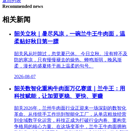
返回列表
Recommended news
相关新闻
韶关立秋｜暑尽风凉，一碗兰牛王牛肉面，温
柔贴好秋日第一膘
韶关风从叶隙过，忽觉夏已休。 今日立秋。没有猝不及
防的寒凉，只有慢慢褪去的燥热。蝉鸣渐弱，晚风渐
柔，漫长的盛夏终于画上温柔的句号。
2026-08-07
韶关数智化重构牛肉面万亿赛道｜兰牛王：用
科技赋能，让加盟更稳、更快、更赚
韶关2026年，兰州牛肉面行业正迎来一场深刻的数智化
革命。从传统手工作坊到智能化工厂，从单店粗放经营
到全域数字化运营，科技正成为打破行业内卷、重构竞
争格局的核心力量。在这场变革中，兰牛王牛肉面拥抱