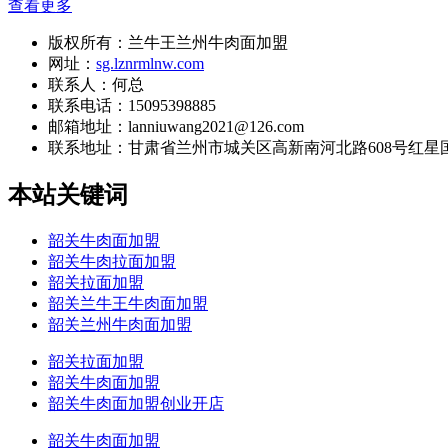
查看更多
版权所有：兰牛王兰州牛肉面加盟
网址：
sg.lznrmlnw.com
联系人：何总
联系电话：15095398885
邮箱地址：lanniuwang2021@126.com
联系地址：
甘肃省兰州市城关区高新南河北路608号红星国
本站关键词
韶关牛肉面加盟
韶关牛肉拉面加盟
韶关拉面加盟
韶关兰牛王牛肉面加盟
韶关兰州牛肉面加盟
韶关拉面加盟
韶关牛肉面加盟
韶关牛肉面加盟创业开店
韶关牛肉面加盟