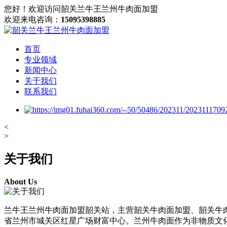
您好！欢迎访问韶关兰牛王兰州牛肉面加盟
欢迎来电咨询：
15095398885
首页
专业领域
新闻中心
关于我们
联系我们
<
>
关于我们
About Us
兰牛王兰州牛肉面加盟韶关站，主营韶关牛肉面加盟、韶关牛肉
省兰州市城关区红星广场财富中心。兰州牛肉面作为非物质文