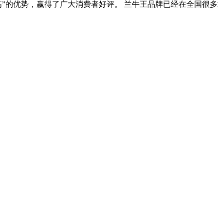
高”的优势，赢得了广大消费者好评。 兰牛王品牌已经在全国很