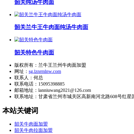
韶关纯汤牛肉面
韶关兰牛王牛肉面纯汤牛肉面
韶关特色牛肉面
版权所有：兰牛王兰州牛肉面加盟
网址：
sg.lznrmlnw.com
联系人：何总
联系电话：15095398885
邮箱地址：lanniuwang2021@126.com
联系地址：
甘肃省兰州市城关区高新南河北路608号红星国
本站关键词
韶关牛肉面加盟
韶关牛肉拉面加盟