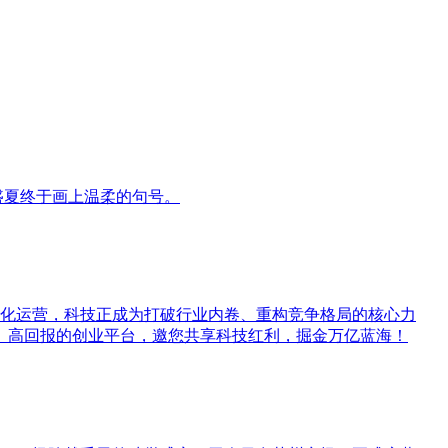
盛夏终于画上温柔的句号。
字化运营，科技正成为打破行业内卷、重构竞争格局的核心力
风险、高回报的创业平台，邀您共享科技红利，掘金万亿蓝海！