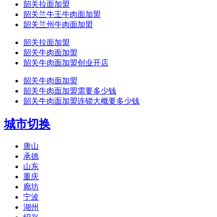
韶关拉面加盟
韶关兰牛王牛肉面加盟
韶关兰州牛肉面加盟
韶关拉面加盟
韶关牛肉面加盟
韶关牛肉面加盟创业开店
韶关牛肉面加盟
韶关牛肉面加盟需要多少钱
韶关牛肉面加盟连锁大概要多少钱
城市切换
唐山
承德
山东
重庆
廊坊
宁波
湖州