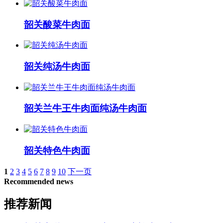
韶关酸菜牛肉面
韶关纯汤牛肉面
韶关兰牛王牛肉面纯汤牛肉面
韶关特色牛肉面
1
2
3
4
5
6
7
8
9
10
下一页
Recommended news
推荐新闻