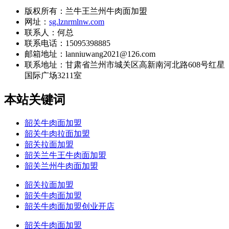
版权所有：兰牛王兰州牛肉面加盟
网址：
sg.lznrmlnw.com
联系人：何总
联系电话：15095398885
邮箱地址：lanniuwang2021@126.com
联系地址：
甘肃省兰州市城关区高新南河北路608号红星
国际广场3211室
本站关键词
韶关牛肉面加盟
韶关牛肉拉面加盟
韶关拉面加盟
韶关兰牛王牛肉面加盟
韶关兰州牛肉面加盟
韶关拉面加盟
韶关牛肉面加盟
韶关牛肉面加盟创业开店
韶关牛肉面加盟