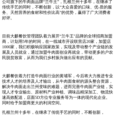
公司旗下的牛肉面品牌“兰牛王”，扎根兰州十多年，在继承了
传统手艺的同时，不断创新，以“大众喜爱的口味、优-质的服
务、天然营养的食材和性价比高”的优势，赢得了广大消费者
好评。
目前大麒餐饮管理团队着力展开“兰牛王”品牌的全球招商加盟
商，计划用5年的时间，在一线城市开设联营店20家，加盟店
1000家，我们积极响应国家政策，实现及带动整个产业链的发
展及人员就业，通过加盟牛肉面创业再就业，带动更多的户农
民脱贫致富，从而为我们乡村振兴做出应有的贡献。
大麒餐饮着力打造牛肉面行业的黄埔军，今后将大力推进专业
技术人才的培养及人才输出，从牛肉面食材的源头整合资源，
解决牛肉面走出兰州变味的难题，进而完善牛肉面产业链，实
现人才专业输出、原材料产业种植、调味品精深加工、物流快
速高效配送，店面5D方位专业服务等为一体的现代化企业。
同时给予加盟商更大的利润空间。
扎根兰州十多年，在继承了传统手艺的同时，不断创新，