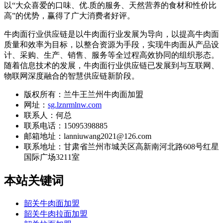
以“大众喜爱的口味、优.质的服务、天然营养的食材和性价比
高”的优势，赢得了广大消费者好评。
牛肉面行业供应链是以牛肉面行业发展为导向，以提高牛肉面
质量和效率为目标，以整合资源为手段，实现牛肉面从产品设
计、采购、生产、销售、服务等全过程高效协同的组织形态。
随着信息技术的发展，牛肉面行业供应链已发展到与互联网、
物联网深度融合的智慧供应链新阶段。
版权所有：兰牛王兰州牛肉面加盟
网址：
sg.lznrmlnw.com
联系人：何总
联系电话：15095398885
邮箱地址：lanniuwang2021@126.com
联系地址：
甘肃省兰州市城关区高新南河北路608号红星
国际广场3211室
本站关键词
韶关牛肉面加盟
韶关牛肉拉面加盟